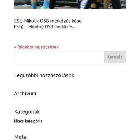
ESE-Mikolik OSB mérkőzés képei
ESE() – Mikolik() OSB mérkőzés...
« Régebbi bejegyzések
Legutóbbi hozzászólások
Archívum
Kategóriák
Nincs kategória
Meta