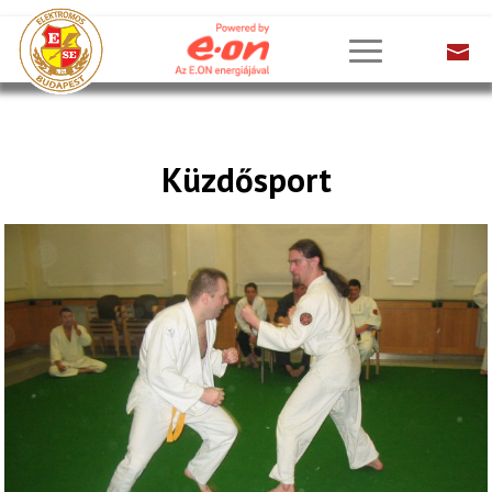
Küzdősport