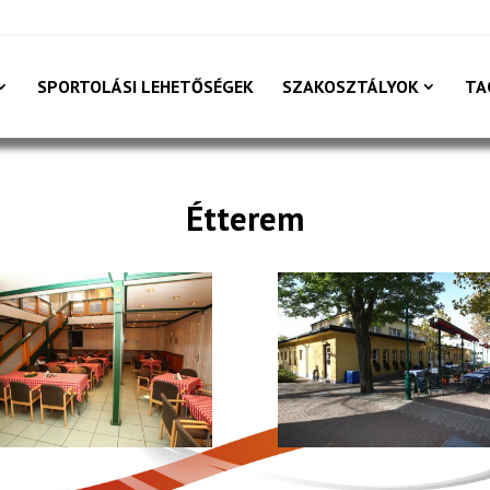
SPORTOLÁSI LEHETŐSÉGEK
SZAKOSZTÁLYOK
TA
Étterem