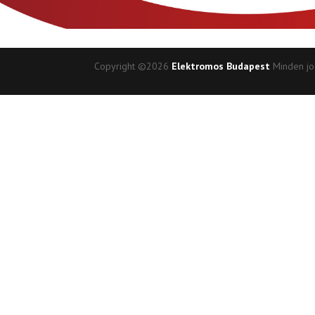
Copyright ©2026
Elektromos Budapest
Minden jo