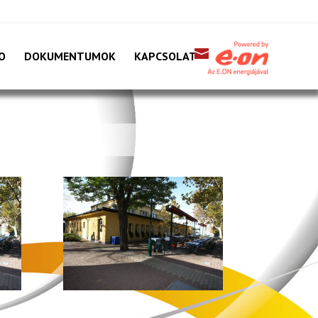
O
DOKUMENTUMOK
KAPCSOLAT