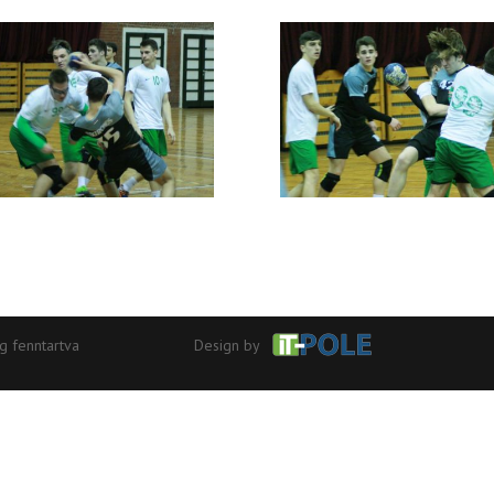
g fenntartva
Design by