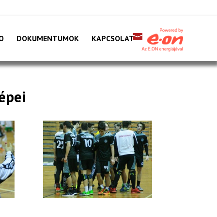
O
DOKUMENTUMOK
KAPCSOLAT
képei