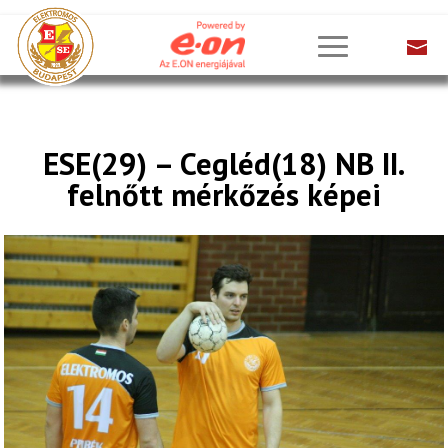
ESE(29) – Cegléd(18) NB II.
felnőtt mérkőzés képei