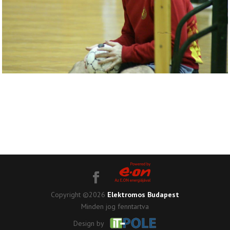
Copyright ©2026
Elektromos Budapest
Minden jog fenntartva
Design by