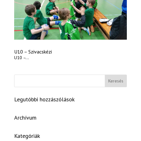
U10 – Szivacskézi
U10 –...
Legutóbbi hozzászólások
Archívum
Kategóriák