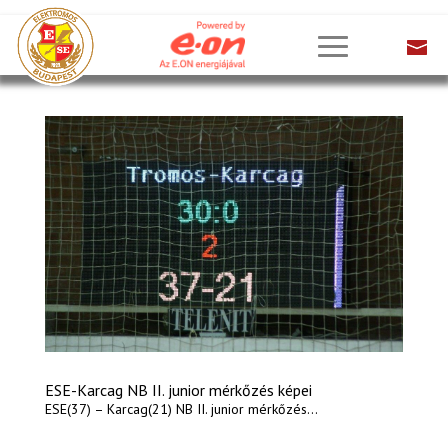
ESE-Karcag NB II. junior mérkőzés képei
ESE(37) – Karcag(21) NB II. junior mérkőzés...