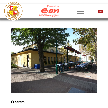
Étterem
...